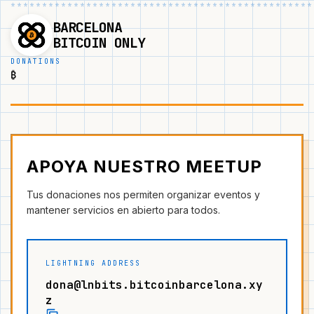
BARCELONA
BITCOIN ONLY
DONATIONS
₿
APOYA NUESTRO MEETUP
Tus donaciones nos permiten organizar eventos y
mantener servicios en abierto para todos.
LIGHTNING ADDRESS
dona@lnbits.bitcoinbarcelona.xy
z