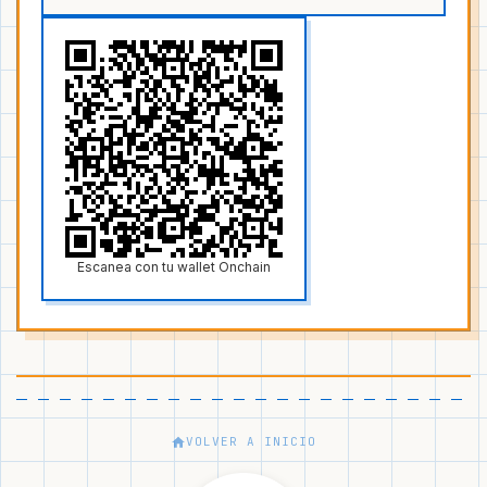
Escanea con tu wallet Onchain
VOLVER A INICIO